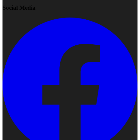
Social Media