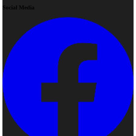
Social Media