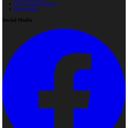
Over Weekend Klussen
Privacybeleid
Social Media