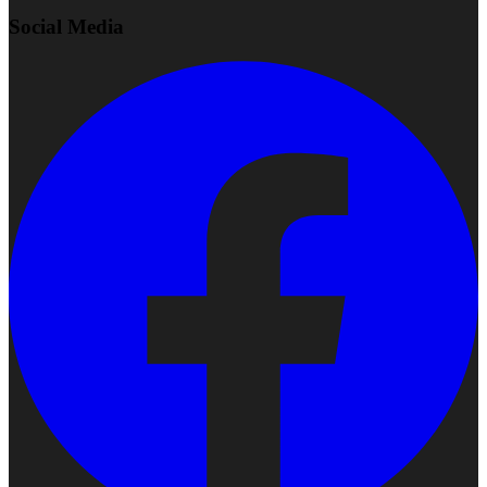
Social Media