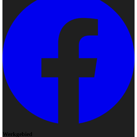
Werkgebied