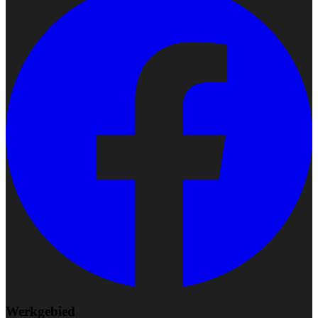
Werkgebied