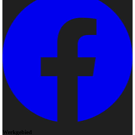
Werkgebied