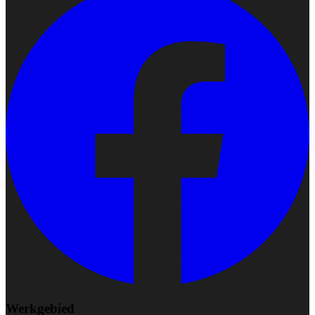
Werkgebied