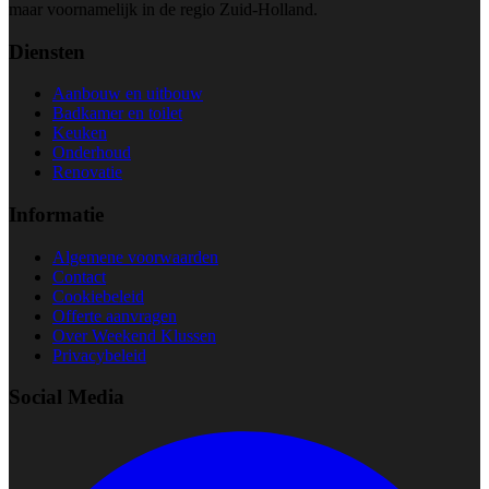
maar voornamelijk in de regio Zuid-Holland.
Diensten
Aanbouw en uitbouw
Badkamer en toilet
Keuken
Onderhoud
Renovatie
Informatie
Algemene voorwaarden
Contact
Cookiebeleid
Offerte aanvragen
Over Weekend Klussen
Privacybeleid
Social Media