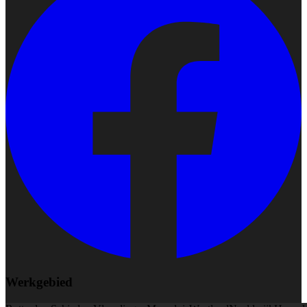
Werkgebied