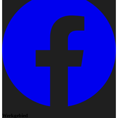
Werkgebied