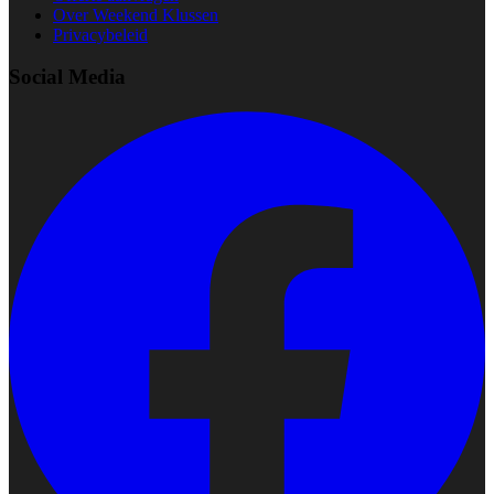
Over Weekend Klussen
Privacybeleid
Social Media