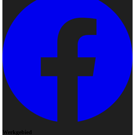
Werkgebied