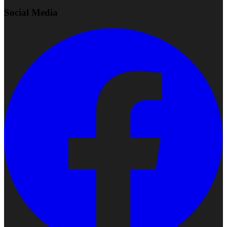
Social Media