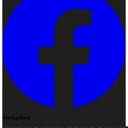
Werkgebied