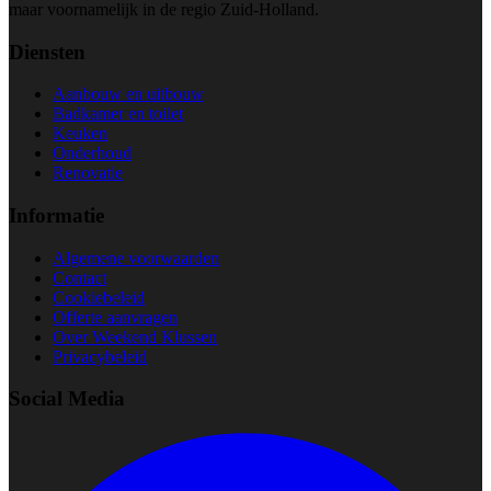
maar voornamelijk in de regio Zuid-Holland.
Diensten
Aanbouw en uitbouw
Badkamer en toilet
Keuken
Onderhoud
Renovatie
Informatie
Algemene voorwaarden
Contact
Cookiebeleid
Offerte aanvragen
Over Weekend Klussen
Privacybeleid
Social Media