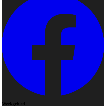
Werkgebied