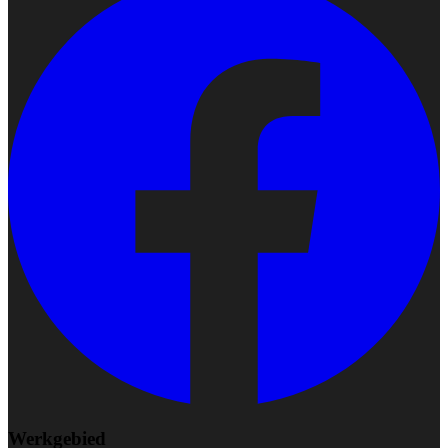
Werkgebied