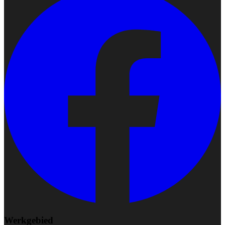
Werkgebied