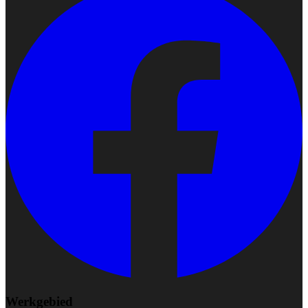
Werkgebied