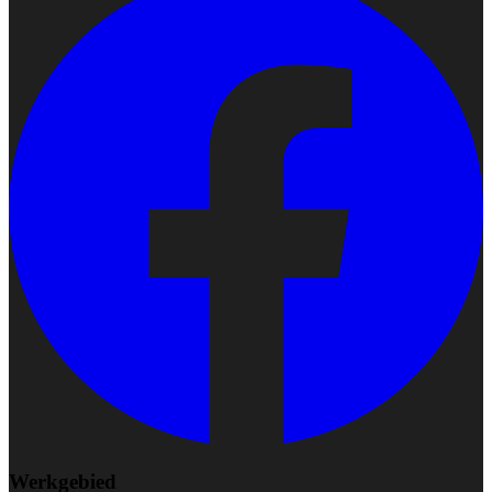
Werkgebied