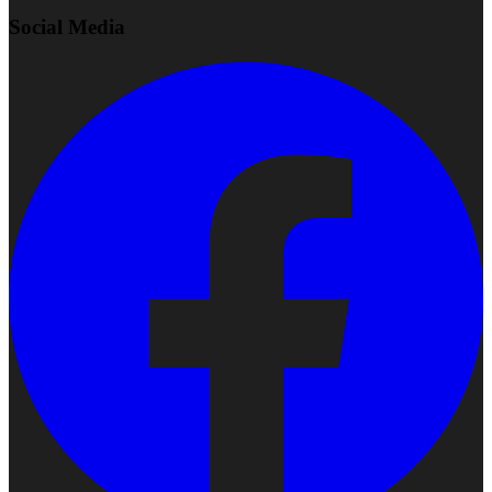
Social Media