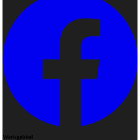
Werkgebied