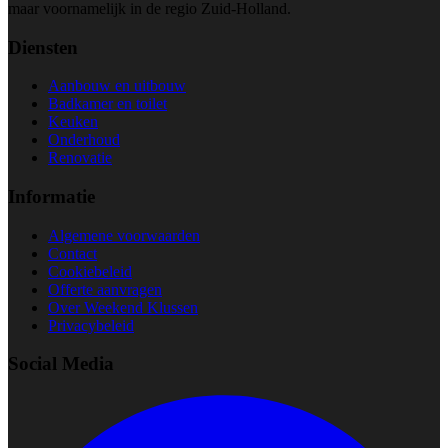
maar voornamelijk in de regio Zuid-Holland.
Diensten
Aanbouw en uitbouw
Badkamer en toilet
Keuken
Onderhoud
Renovatie
Informatie
Algemene voorwaarden
Contact
Cookiebeleid
Offerte aanvragen
Over Weekend Klussen
Privacybeleid
Social Media