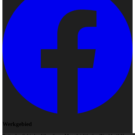
Werkgebied