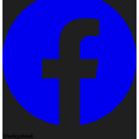
Werkgebied