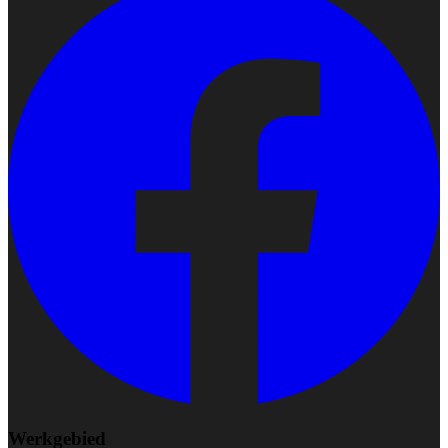
Werkgebied