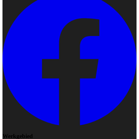
Werkgebied