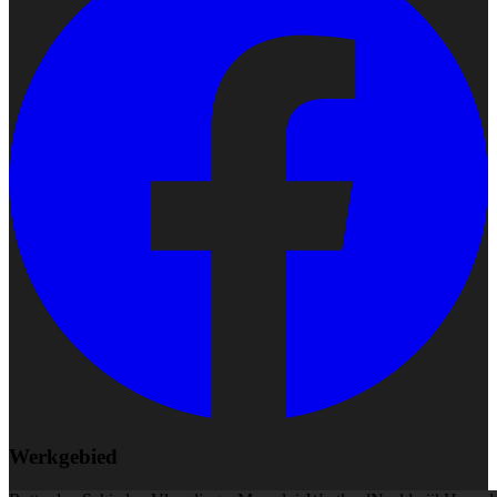
Werkgebied