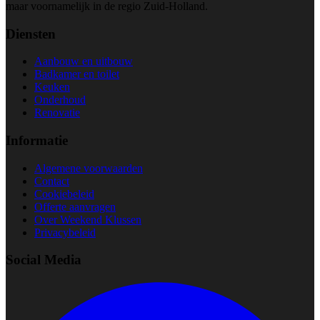
maar voornamelijk in de regio Zuid-Holland.
Diensten
Aanbouw en uitbouw
Badkamer en toilet
Keuken
Onderhoud
Renovatie
Informatie
Algemene voorwaarden
Contact
Cookiebeleid
Offerte aanvragen
Over Weekend Klussen
Privacybeleid
Social Media