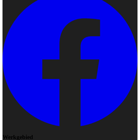
Werkgebied