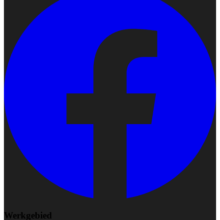
Werkgebied