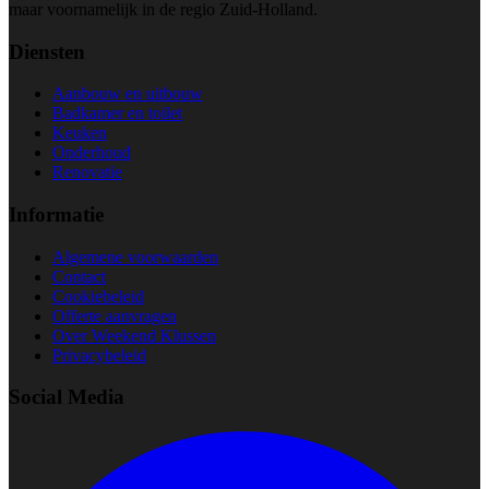
maar voornamelijk in de regio Zuid-Holland.
Diensten
Aanbouw en uitbouw
Badkamer en toilet
Keuken
Onderhoud
Renovatie
Informatie
Algemene voorwaarden
Contact
Cookiebeleid
Offerte aanvragen
Over Weekend Klussen
Privacybeleid
Social Media