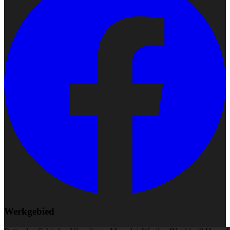
Werkgebied