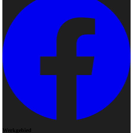
Werkgebied