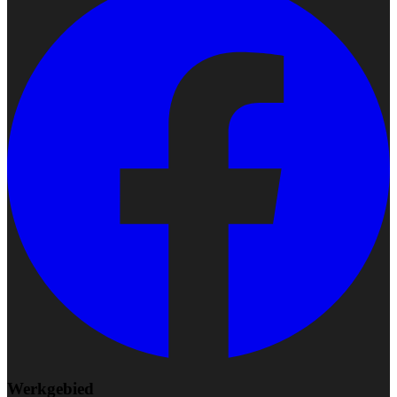
Werkgebied