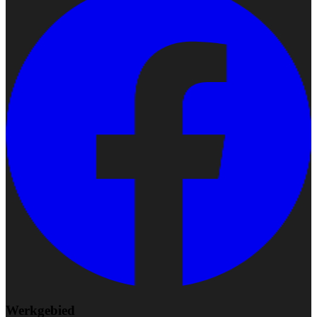
Werkgebied