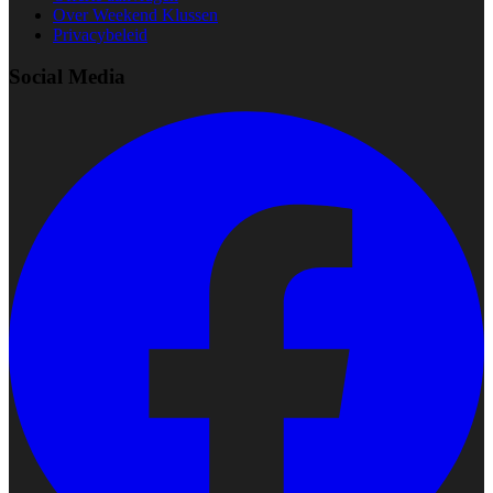
Over Weekend Klussen
Privacybeleid
Social Media