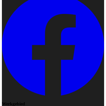
Werkgebied