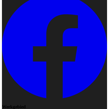
Werkgebied