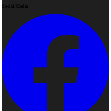
Social Media