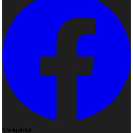
Werkgebied