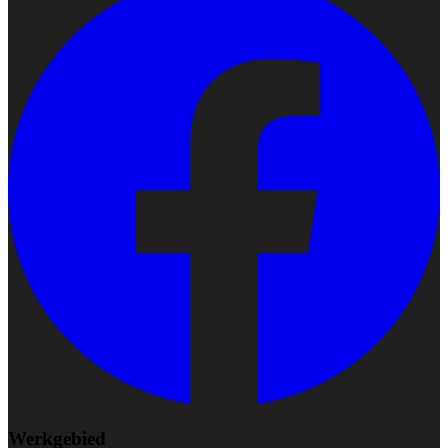
Werkgebied