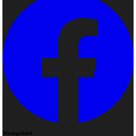
Werkgebied