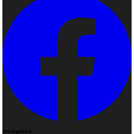
Werkgebied