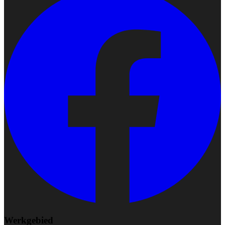
Werkgebied