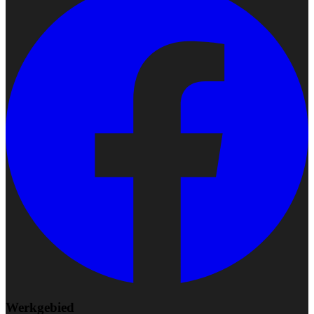
Werkgebied