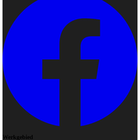
Werkgebied