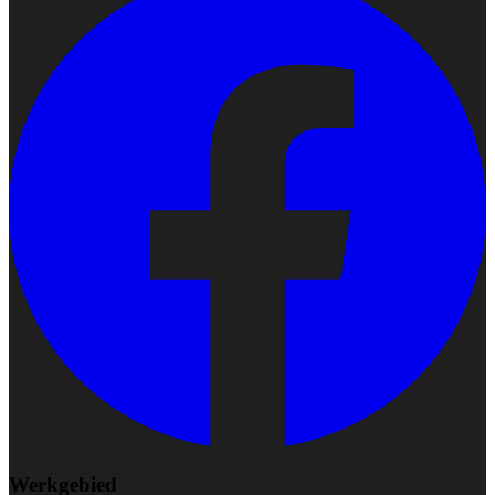
Werkgebied