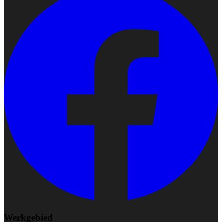
Werkgebied