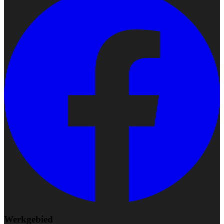
Werkgebied