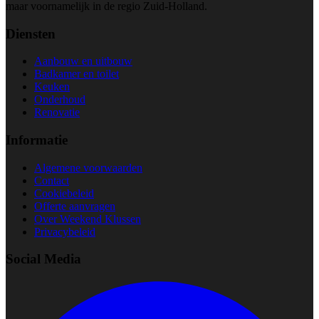
maar voornamelijk in de regio Zuid-Holland.
Diensten
Aanbouw en uitbouw
Badkamer en toilet
Keuken
Onderhoud
Renovatie
Informatie
Algemene voorwaarden
Contact
Cookiebeleid
Offerte aanvragen
Over Weekend Klussen
Privacybeleid
Social Media