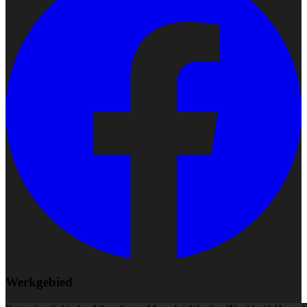
Werkgebied