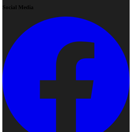
Social Media