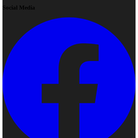
Social Media