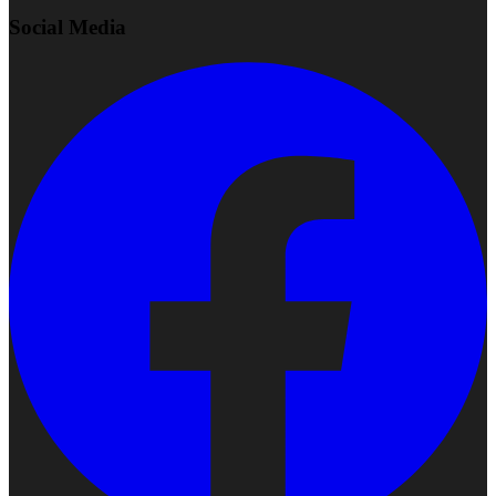
Social Media